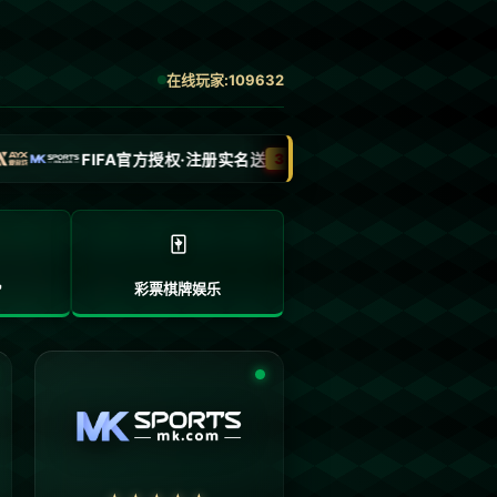
109632
在线玩家:
FIFA官方授权·注册实名送
38¥
🀄️
机
彩票棋牌娱乐