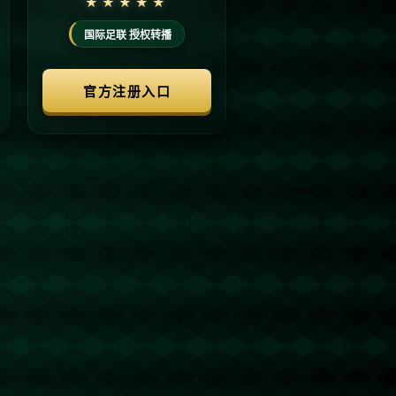
★★★★★
国际足联 授权转播
官方注册入口