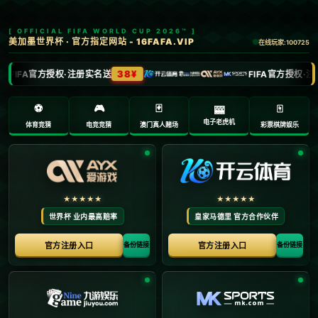
[ OFFICIAL FIFA WORLD CUP 2026™ ]
美加墨世界杯 · 官方指定网站 - 16FAFA.VIP
在线玩家:
100725
38¥
FIFA官方授权·注册实名送
FIFA官方授权·注
⚽️
🎮
🃏
🀄️
🎰
电子老虎机
体育竞猜
电竞竞猜
澳门真人赌场
彩票棋牌娱乐
★★★★★
★★★★★
世界杯 业内最高赔率
皇家马德里 官方合作伙伴
官方注册入口
官方注册入口
备份链接
备份链接