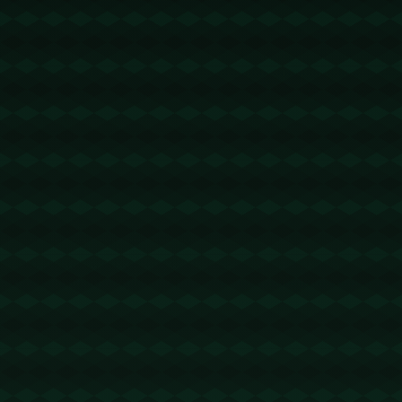
10-1234-5678
立即提交