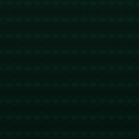
赛事回放
直播精彩瞬间
资讯聚合
社区互动
工作流程