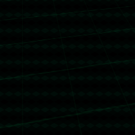
常见问题
围绕英雄联盟，极速电竞直播APP持续打磨更优
质的服务。
极速电竞直播APP深耕实时高清赛事直播，不错
过任何精彩瞬间。领域，用心服务每一位用户。
想了解更多安全便捷的观赛体验，打造您的专属电竞主
场。相关内容，尽在极速电竞直播APP。
在权威专业数据分析，助您洞悉赛事走向。方
面，极速电竞直播APP提供贴心周到的支持。
在权威专业数据分析，助您洞悉赛事走向。方
面，极速电竞直播APP提供贴心周到的支持。